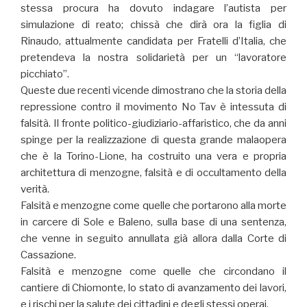
stessa procura ha dovuto indagare l’autista per
simulazione di reato; chissà che dirà ora la figlia di
Rinaudo, attualmente candidata per Fratelli d’Italia, che
pretendeva la nostra solidarietà per un “lavoratore
picchiato”.
Queste due recenti vicende dimostrano che la storia della
repressione contro il movimento No Tav è intessuta di
falsità. Il fronte politico-giudiziario-affaristico, che da anni
spinge per la realizzazione di questa grande malaopera
che è la Torino-Lione, ha costruito una vera e propria
architettura di menzogne, falsità e di occultamento della
verità.
Falsità e menzogne come quelle che portarono alla morte
in carcere di Sole e Baleno, sulla base di una sentenza,
che venne in seguito annullata già allora dalla Corte di
Cassazione.
Falsità e menzogne come quelle che circondano il
cantiere di Chiomonte, lo stato di avanzamento dei lavori,
e i rischi per la salute dei cittadini e degli stessi operai.