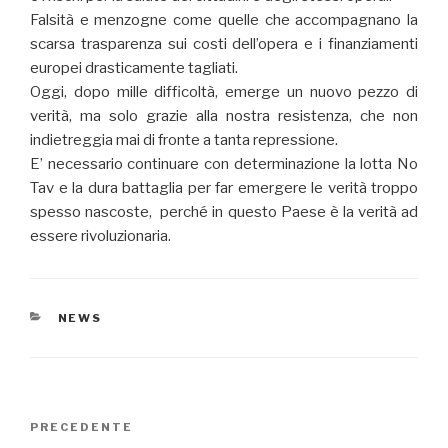
Falsità e menzogne come quelle che accompagnano la
scarsa trasparenza sui costi dell’opera e i finanziamenti
europei drasticamente tagliati.
Oggi, dopo mille difficoltà, emerge un nuovo pezzo di
verità, ma solo grazie alla nostra resistenza, che non
indietreggia mai di fronte a tanta repressione.
E’ necessario continuare con determinazione la lotta No
Tav e la dura battaglia per far emergere le verità troppo
spesso nascoste, perché in questo Paese è la verità ad
essere rivoluzionaria.
CATEGORIE
NEWS
Navigazione
PRECEDENTE
Articolo
articoli