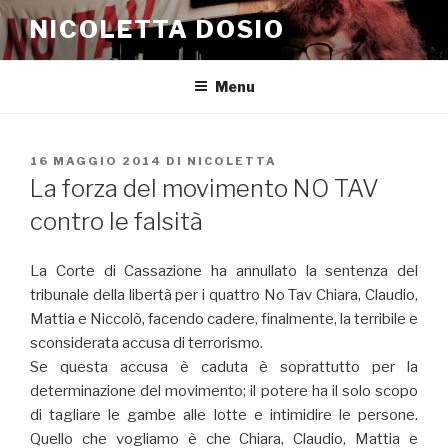
Salta
NICOLETTA DOSIO
al
contenuto
Menu
PUBBLICATO
16 MAGGIO 2014
DI
NICOLETTA
IL
La forza del movimento NO TAV
contro le falsità
La Corte di Cassazione ha annullato la sentenza del
tribunale della libertà per i quattro No Tav Chiara, Claudio,
Mattia e Niccolò, facendo cadere, finalmente, la terribile e
sconsiderata accusa di terrorismo.
Se questa accusa è caduta è soprattutto per la
determinazione del movimento; il potere ha il solo scopo
di tagliare le gambe alle lotte e intimidire le persone.
Quello che vogliamo è che Chiara, Claudio, Mattia e