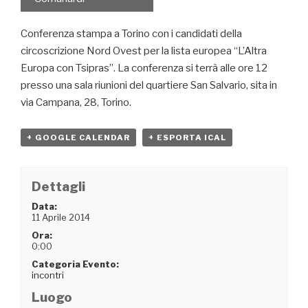
Conferenza stampa a Torino con i candidati della
circoscrizione Nord Ovest per la lista europea “L’Altra
Europa con Tsipras”. La conferenza si terrà alle ore 12
presso una sala riunioni del quartiere San Salvario, sita in
via Campana, 28, Torino.
+ GOOGLE CALENDAR
+ ESPORTA ICAL
Dettagli
Data:
11 Aprile 2014
Ora:
0:00
Categoria Evento:
incontri
Luogo